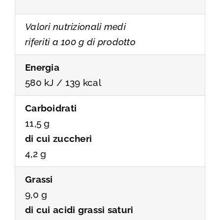
Valori nutrizionali medi
riferiti a 100 g di prodotto
Energia
580 kJ / 139 kcal
Carboidrati
11,5 g
di cui zuccheri
4,2 g
Grassi
9,0 g
di cui acidi grassi saturi