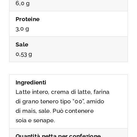
6,0 g
Proteine
3,0 g
Sale
0,53 g
Ingredienti
Latte intero, crema di latte, farina
di grano tenero tipo “00”, amido
di mais, sale. Può contenere
soia e senape.
Quantità netta per confezione