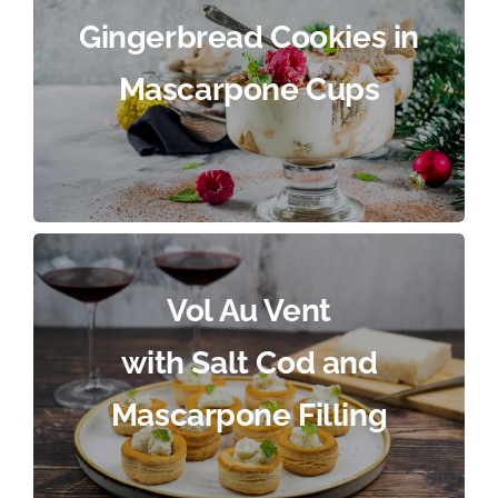
Gingerbread Cookies in
Mascarpone Cups
Vol Au Vent
with Salt Cod and
Mascarpone Filling