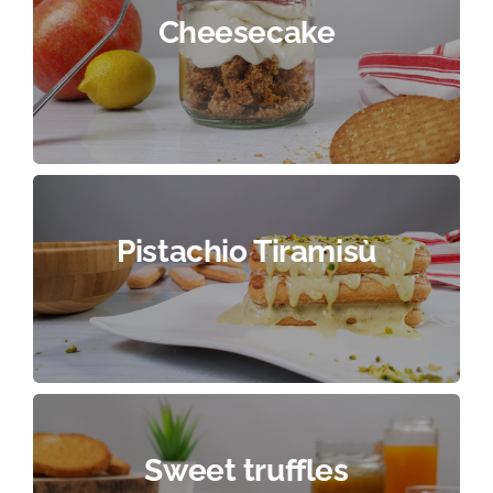
Cheesecake
Pistachio Tiramisù
Sweet truffles