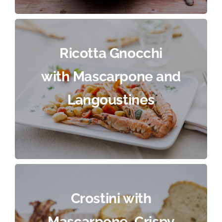
Ricotta Gnocchi
with Mascarpone and
Langoustines
Crostini with
Mascarpone, Crispy