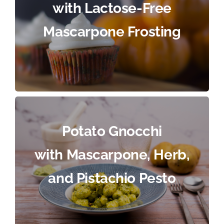
with Lactose-Free
Mascarpone Frosting
Potato Gnocchi
with Mascarpone, Herb,
and Pistachio Pesto